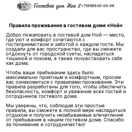
+7(918)630-00-06
Правила проживания в гостевом доме «Ной»
Добро пожаловать в гостевой дом Ной — место,
где уют и комфорт сочетаются с
гостеприимством и заботой о каждом госте. Мы
создали для вас пространство, где вы сможете
отдохнуть от городской суеты, насладиться
тишиной и покоем, а также почувствовать себя
как дома.
Чтобы ваше пребывание здесь было
максимально приятным и комфортным, просим
вас ознакомиться с правилами проживания. Эти
правила разработаны для того, чтобы обеспечить
безопасность, комфорт и уважение всех гостей и
сотрудников гостевого дома.
Мы уверены, что, соблюдая эти простые
правила, вы сможете в полной мере насладиться
отдыхом и получить незабываемые впечатления
от пребывания в нашем гостевом доме. Спасибо
за понимание и сотрудничество!