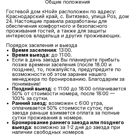
Общие положения
Гостевой дом «Ной» расположен по адресу:
Краснодарский край, с. Витязево, улица Роз, дом
24. Настоящие правила разработаны для
обеспечения комфортного и безопасного
проживания гостей, а также для защиты
интересов владельца и других проживающих.
Порядок заселения и выезда
Время заселения
: 13:00.
Время выезда
: до 11:00.
Если в день заезда Вы планируете прибыть
позже времени заселения (после 18.00 и
позднее), то, пожалуйста, предупредите по
возможности об этом заранее нашего
менеджера по бронированию. Благодарим за
понимание!
Поздний выезд
: с 11:00 до 18:00 оплачивается
50% от стоимости номера, после 18:00 —
100% за сутки.
Ранний заезд
: возможен с 6:00 утра,
оплачивается 50% стоимости суток; при
заезде раньше взимается оплата за полные
сутки проживания в номере.
Бронирование раннего заезда или позднего
выезда
: возможно за 1-2 дня до заезда при
наличии свободных номеров