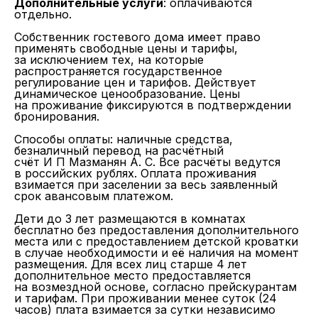
Дополнительные услуги
: оплачиваются
отдельно.
Собственник гостевого дома имеет право
применять свободные цены и тарифы,
за исключением тех, на которые
распространяется государственное
регулирование цен и тарифов. Действует
динамическое ценообразование. Цены
на проживание фиксируются в подтверждении
бронирования.
Способы оплаты: наличные средства,
безналичный перевод на расчётный
счёт И П Мазманян А. С. Все расчёты ведутся
в российских рублях. Оплата проживания
взимается при заселении за весь заявленный
срок авансовым платежом.
Дети до 3 лет размещаются в комнатах
бесплатно без предоставления дополнительного
места или с предоставлением детской кроватки
в случае необходимости и её наличия на момент
размещения. Для всех лиц старше 4 лет
дополнительное место предоставляется
на возмездной основе, согласно прейскурантам
и тарифам. При проживании менее суток (24
часов) плата взимается за сутки независимо