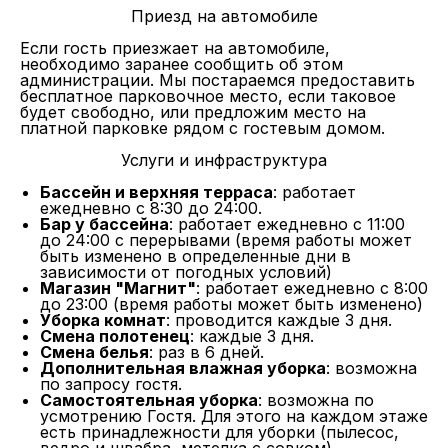
Приезд на автомобиле
Если гость приезжает на автомобиле,
необходимо заранее сообщить об этом
администрации. Мы постараемся предоставить
бесплатное парковочное место, если таковое
будет свободно, или предложим место на
платной парковке рядом с гостевым домом.
Услуги и инфраструктура
Бассейн и верхняя терраса
: работает
ежедневно с 8:30 до 24:00.
Бар у бассейна
: работает ежедневно с 11:00
до 24:00 с перерывами (время работы может
быть изменено в определенные дни в
зависимости от погодных условий)
Магазин "Магнит"
: работает ежедневно с 8:00
до 23:00 (время работы может быть изменено)
Уборка комнат
: проводится каждые 3 дня.
Смена полотенец
: каждые 3 дня.
Смена белья
: раз в 6 дней.
Дополнительная влажная уборка
: возможна
по запросу гостя.
Самостоятельная уборка
: возможна по
усмотрению Гостя. Для этого на каждом этаже
есть принадлежности для уборки (пылесос,