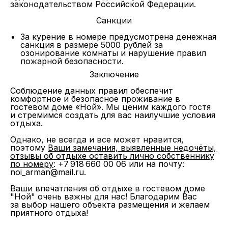
законодательством Российской Федерации.
Санкции
За курение в номере предусмотрена денежная
санкция в размере 5000 рублей за
озонирование комнаты и нарушение правил
пожарной безопасности.
Заключение
Соблюдение данных правил обеспечит
комфортное и безопасное проживание в
гостевом доме «Ной». Мы ценим каждого гостя
и стремимся создать для вас наилучшие условия
отдыха
.
Однако, не всегда и все может нравится,
поэтому
Ваши замечания, выявленные недочёты,
отзывы об отдыхе оставить лично собственнику
по номеру
: +7 918 660 00 06 или на почту:
noi_arman@mail.ru.
Ваши впечатления об отдыхе в гостевом доме
"Ной" очень важны для нас! Благодарим Вас
за выбор нашего объекта размещения и желаем
приятного отдыха!