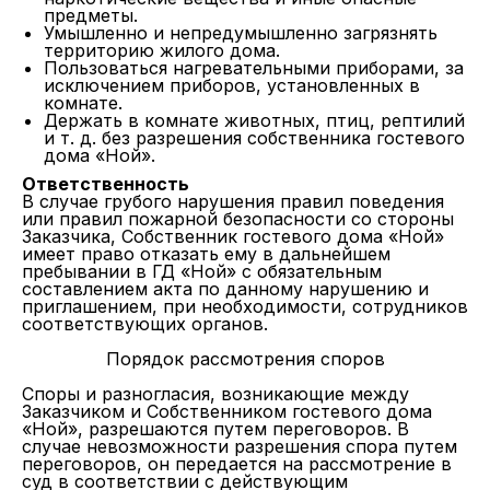
предметы.
Умышленно и непредумышленно загрязнять
территорию жилого дома.
Пользоваться нагревательными приборами, за
исключением приборов, установленных в
комнате.
Держать в комнате животных, птиц, рептилий
и т. д. без разрешения собственника гостевого
дома «Ной».
Ответственность
В случае грубого нарушения правил поведения
или правил пожарной безопасности со стороны
Заказчика, Собственник гостевого дома «Ной»
имеет право отказать ему в дальнейшем
пребывании в ГД «Ной» с обязательным
составлением акта по данному нарушению и
приглашением, при необходимости, сотрудников
соответствующих органов.
Порядок рассмотрения споров
Споры и разногласия, возникающие между
Заказчиком и Собственником гостевого дома
«Ной», разрешаются путем переговоров. В
случае невозможности разрешения спора путем
переговоров, он передается на рассмотрение в
суд в соответствии с действующим