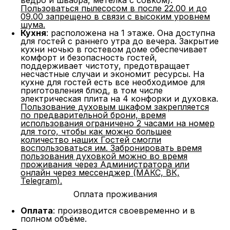
ведро и швабра, метелка с совком).
Пользоваться пылесосом в после 22.00 и до
09.00 запрещено в связи с высоким уровнем
шума.
Кухня
: расположена на 1 этаже. Она доступна
для гостей с раннего утра до вечера. Закрытие
кухни ночью в гостевом доме обеспечивает
комфорт и безопасность гостей,
поддерживает чистоту, предотвращает
несчастные случаи и экономит ресурсы. На
кухне для гостей есть все необходимое для
приготовления блюд, в том числе
электрическая плита на 4 конфорки и духовка.
Пользование духовым шкафом закрепляется
по предварительной брони, время
использования ограничено 2 часами на номер
для того, чтобы как можно большее
количество наших Гостей смогли
воспользоваться им. Забронировать время
пользования духовкой можно во время
проживания через Администратора или
онлайн через мессенджер (МАКС, ВК,
Telegram).
Оплата проживания
Оплата
: производится своевременно и в
полном объёме.